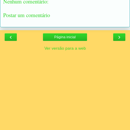
Nenhum comentário:
Postar um comentário
‹
›
Página inicial
Ver versão para a web